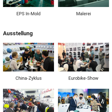
EPS In-Mold
Malerei
Ausstellung
China-Zyklus
Eurobike-Show