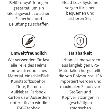
Head-Lock-Systeme
Belüftungsöffnungen
sorgen für einen
gestaltet, um ein
bequemen und
Gleichgewicht zwischen
sicheren Sitz.
Sicherheit und
Belüftung zu schaffen
Umweltfreundlich
Haltbarkeit
Wir verwenden für fast
Urban-Helme werden
alle Teile des Helms
aus langlebigen EPS-
umweltfreundliches
Materialien hergestellt,
Material, einschließlich
die von Polysource USA
Kunststoffzubehör,
importiert werden und
Tinte, Riemen,
maximalen Schutz vor
Aufkleber, Farbbox,
Stößen und
Karton usw. Außerdem
Kopfverletzungen in
unterstützen wir die
geschäftigen
FSC-Farbbox.
städtischen