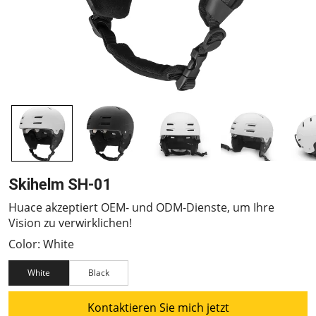
Skihelm SH-01
Huace akzeptiert OEM- und ODM-Dienste, um Ihre
Vision zu verwirklichen!
Color: White
White
Black
Kontaktieren Sie mich jetzt