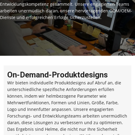
Entwicklungskompetenz gesammelt. Unsere engagierten Teams
arbeiten unermüdlich daran, unsere hervorragenden ODM/OEM-
Dienste und erfolgreichen Erfolge sicherzustellen.
On-Demand-Produktdesigns
Wir bieten individuelle Produktdesigns auf Abruf an, die
unterschiedliche spezifische Anforderungen erfüllen
können, indem wir helmbezogene Parameter wie
Mehrwertfunktionen, Formen und Linien, Größe, Farbe,
Logo und Innenfutter anpassen. Unsere engagierten
Forschungs- und Entwicklungsteams arbeiten unermüdlich
daran, diese Lösungen zu verbessern und zu optimieren.
Das Ergebnis sind Helme, die nicht nur Ihre Sicherheit