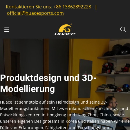
Kontaktieren Sie uns:
+86 13362892228
|
official@huacesports.com
Produktdesign und 3D-
Modellierung
Huace ist sehr stolz auf sein Helmdesign und seine 3D-
Modellierungsfunktionen. Mit zwei inländischen Forschungs- und
Entwicklungszentren in Hongkong und Hang Zhou, China, sowie
unseren eigenen Designteams in Korea und Italien haben wir eine
Fülle von Erfahrungen, Fähigkeiten und Forschungs- und