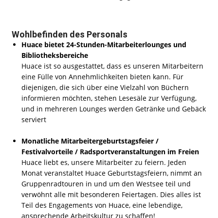
Wohlbefinden des Personals
Huace bietet 24-Stunden-Mitarbeiterlounges und
Bibliotheksbereiche
Huace ist so ausgestattet, dass es unseren Mitarbeitern
eine Fülle von Annehmlichkeiten bieten kann. Für
diejenigen, die sich über eine Vielzahl von Büchern
informieren möchten, stehen Lesesäle zur Verfügung,
und in mehreren Lounges werden Getränke und Gebäck
serviert
Monatliche Mitarbeitergeburtstagsfeier /
Festivalvorteile / Radsportveranstaltungen im Freien
Huace liebt es, unsere Mitarbeiter zu feiern. Jeden
Monat veranstaltet Huace Geburtstagsfeiern, nimmt an
Gruppenradtouren in und um den Westsee teil und
verwöhnt alle mit besonderen Feiertagen. Dies alles ist
Teil des Engagements von Huace, eine lebendige,
ansprechende Arbeitskultur zu schaffen!