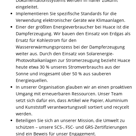
Dokumentationssystems werden in naher Zukunft
eingeleitet.
Implementieren Sie spezifische Standards für die
Verwendung elektronischer Geräte wie Klimaanlagen.
Einer der größten Energieverbraucher bei Huace ist die
Dampferzeugung. Wir bauen den Einsatz von Erdgas als
Ersatz für Kohlestrom für den
Wassererwärmungsprozess bei der Dampferzeugung
weiter aus. Durch den Einsatz von Solarenergie-
Photovoltaikanlagen zur Stromerzeugung bezieht Huace
heute etwa 30 % unseres Stromverbrauchs aus der
Sonne und insgesamt über 50 % aus sauberen
Energiequellen.
In unserer Organisation glauben wir an einen proaktiven
Umgang mit erneuerbaren Ressourcen. Unser Team
setzt sich dafür ein, dass Artikel wie Papier, Aluminium
und Kunststoff verantwortungsvoll sortiert und recycelt
werden.
Beteiligen Sie sich an unserer Mission, die Umwelt zu
schützen – unsere SCS-, FSC- und GRS-Zertifizierungen
sind ein Beweis für unser Engagement.