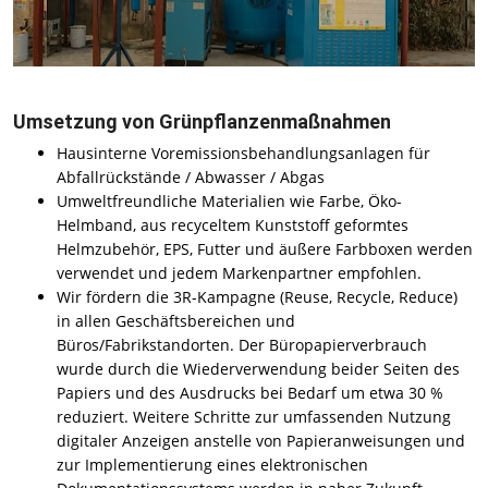
Umsetzung von Grünpflanzenmaßnahmen
Hausinterne Voremissionsbehandlungsanlagen für
Abfallrückstände / Abwasser / Abgas
Umweltfreundliche Materialien wie Farbe, Öko-
Helmband, aus recyceltem Kunststoff geformtes
Helmzubehör, EPS, Futter und äußere Farbboxen werden
verwendet und jedem Markenpartner empfohlen.
Wir fördern die 3R-Kampagne (Reuse, Recycle, Reduce)
in allen Geschäftsbereichen und
Büros/Fabrikstandorten. Der Büropapierverbrauch
wurde durch die Wiederverwendung beider Seiten des
Papiers und des Ausdrucks bei Bedarf um etwa 30 %
reduziert. Weitere Schritte zur umfassenden Nutzung
digitaler Anzeigen anstelle von Papieranweisungen und
zur Implementierung eines elektronischen