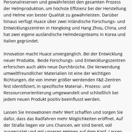
Personalreserven und gewährleistet den gesamten Prozess
der Helmproduktion, um höchste Effizienz bei der Herstellung
und Helme von bester Qualität zu gewährleisten. Darüber
hinaus verfügt Huace über zwei inländische Forschungs- und
Entwicklungszentren in Hongkong und Hang Zhou, China, und
hat zwei eigene ausländische Helmdesignteams in Korea und
Italien gegründet.
Innovation macht Huace unvergänglich. Bei der Entwicklung
neuer Produkte, Beide Forschungs- und Entwicklungszentren
erforschen auch aktiv neue Durchbrüche. Die Verwendung
umweltfreundlicher Materialien ist eine der wichtigen
Richtungen, die von immer größer werdenden F&E-Zentren
fest identifiziert, in spezifische Material-, Prozess- und
Ressourcenorientierung umgewandelt und schließlich bei
jedem neuen Produkt positiv beeinflusst werden.
Lassen Sie Innovationen mehr Wert schaffen und sorgen Sie
dafür, dass das Radfahren mehr Möglichkeiten eröffnet. Auf
der Straße liegen vor uns Chancen, wir sind bereit, voll
ausgerüstet und mit unseren Helmen auf dem Kopf. Lassen