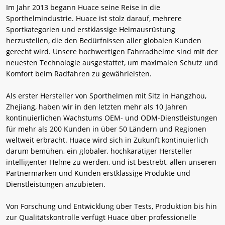
Im Jahr 2013 begann Huace seine Reise in die
Sporthelmindustrie. Huace ist stolz darauf, mehrere
Sportkategorien und erstklassige Helmausrüstung
herzustellen, die den Bedürfnissen aller globalen Kunden
gerecht wird. Unsere hochwertigen Fahrradhelme sind mit der
neuesten Technologie ausgestattet, um maximalen Schutz und
Komfort beim Radfahren zu gewährleisten.
Als erster Hersteller von Sporthelmen mit Sitz in Hangzhou,
Zhejiang, haben wir in den letzten mehr als 10 Jahren
kontinuierlichen Wachstums OEM- und ODM-Dienstleistungen
für mehr als 200 Kunden in über 50 Ländern und Regionen
weltweit erbracht. Huace wird sich in Zukunft kontinuierlich
darum bemühen, ein globaler, hochkarätiger Hersteller
intelligenter Helme zu werden, und ist bestrebt, allen unseren
Partnermarken und Kunden erstklassige Produkte und
Dienstleistungen anzubieten.
Von Forschung und Entwicklung über Tests, Produktion bis hin
zur Qualitätskontrolle verfügt Huace über professionelle