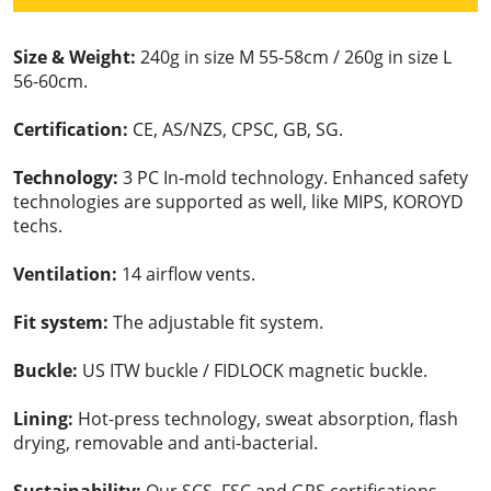
Size & Weight:
240g in size M 55-58cm / 260g in size L
56-60cm.
Certification:
CE, AS/NZS, CPSC, GB, SG.
Technology:
3 PC In-mold technology. Enhanced safety
technologies are supported as well, like MIPS, KOROYD
techs.
Ventilation:
14 airflow vents.
Fit system:
The adjustable fit system.
Buckle:
US ITW buckle / FIDLOCK magnetic buckle.
Lining:
Hot-press technology, sweat absorption, flash
drying, removable and anti-bacterial.