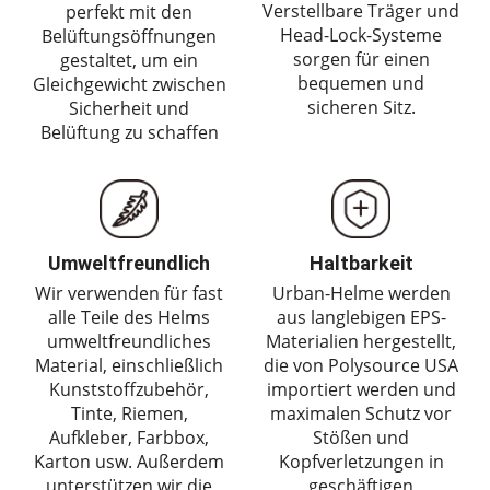
Verstellbare Träger und
perfekt mit den
Head-Lock-Systeme
Belüftungsöffnungen
sorgen für einen
gestaltet, um ein
bequemen und
Gleichgewicht zwischen
sicheren Sitz.
Sicherheit und
Belüftung zu schaffen
Umweltfreundlich
Haltbarkeit
Wir verwenden für fast
Urban-Helme werden
alle Teile des Helms
aus langlebigen EPS-
umweltfreundliches
Materialien hergestellt,
Material, einschließlich
die von Polysource USA
Kunststoffzubehör,
importiert werden und
Tinte, Riemen,
maximalen Schutz vor
Aufkleber, Farbbox,
Stößen und
Karton usw. Außerdem
Kopfverletzungen in
unterstützen wir die
geschäftigen