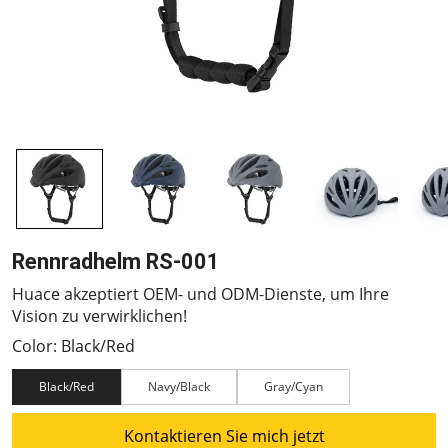
Rennradhelm RS-001
Huace akzeptiert OEM- und ODM-Dienste, um Ihre
Vision zu verwirklichen!
Color: Black/Red
Black/Red
Navy/Black
Gray/Cyan
Kontaktieren Sie mich jetzt