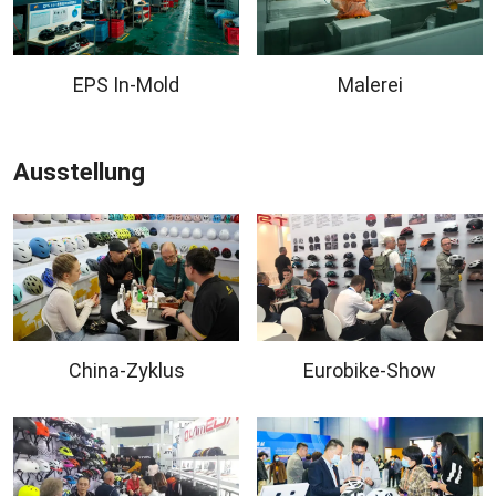
EPS In-Mold
Malerei
Ausstellung
China-Zyklus
Eurobike-Show