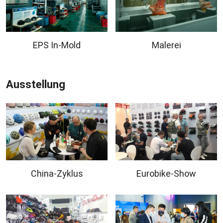
EPS In-Mold
Malerei
Ausstellung
China-Zyklus
Eurobike-Show