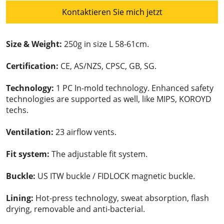
Kontaktieren Sie mich jetzt
Size & Weight:
250g in size L 58-61cm.
Certification:
CE, AS/NZS, CPSC, GB, SG.
Technology:
1 PC In-mold technology. Enhanced safety
technologies are supported as well, like MIPS, KOROYD
techs.
Ventilation:
23 airflow vents.
Fit system:
The adjustable fit system.
Buckle:
US ITW buckle / FIDLOCK magnetic buckle.
Lining:
Hot-press technology, sweat absorption, flash
drying, removable and anti-bacterial.