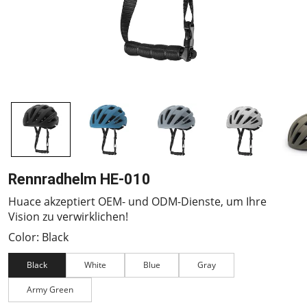
Rennradhelm HE-010
Huace akzeptiert OEM- und ODM-Dienste, um Ihre
Vision zu verwirklichen!
Color: Black
Black
White
Blue
Gray
Army Green