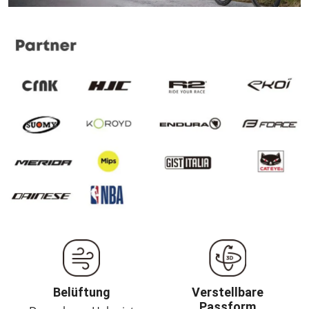
Belüftung
Verstellbare
Passform