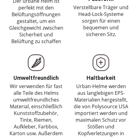
Der urbane Helm ist
Verstellbare Träger und
perfekt mit den
Head-Lock-Systeme
Belüftungsöffnungen
sorgen für einen
gestaltet, um ein
bequemen und
Gleichgewicht zwischen
sicheren Sitz.
Sicherheit und
Belüftung zu schaffen
Umweltfreundlich
Haltbarkeit
Wir verwenden für fast
Urban-Helme werden
alle Teile des Helms
aus langlebigen EPS-
umweltfreundliches
Materialien hergestellt,
Material, einschließlich
die von Polysource USA
Kunststoffzubehör,
importiert werden und
Tinte, Riemen,
maximalen Schutz vor
Aufkleber, Farbbox,
Stößen und
Karton usw. Außerdem
Kopfverletzungen in