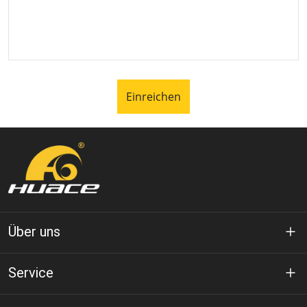
Einreichen
Über uns
Über Huace
Service
Technologie