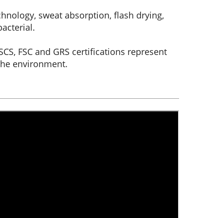
hnology, sweat absorption, flash drying,
acterial.
CS, FSC and GRS certifications represent
the environment.