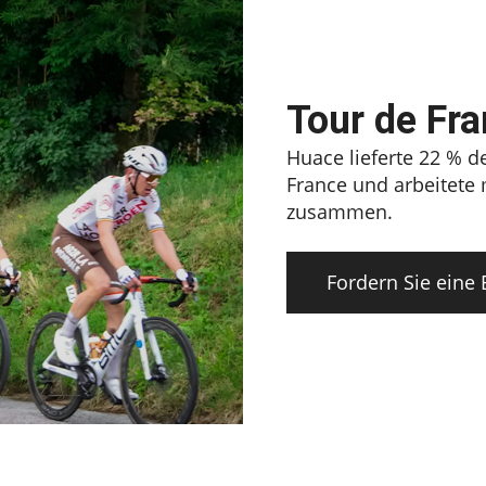
Tour de Fra
Huace lieferte 22 % d
France und arbeitete
zusammen.
Fordern Sie eine