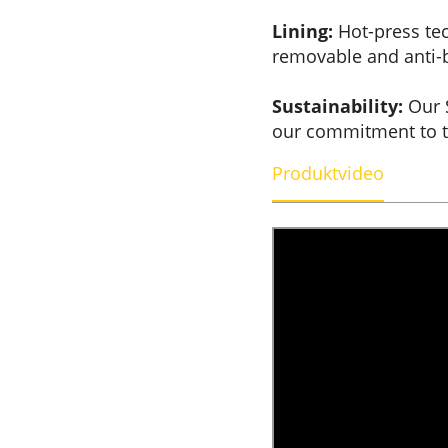
Lining:
Hot-press tec
removable and anti-b
Sustainability:
Our S
our commitment to 
Produktvideo