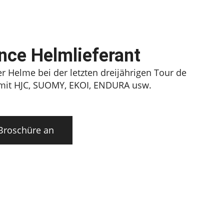
nce Helmlieferant
er Helme bei der letzten dreijährigen Tour de
 mit HJC, SUOMY, EKOI, ENDURA usw.
 Broschüre an