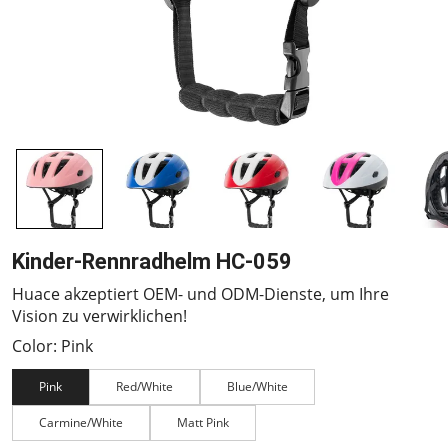
Kinder-Rennradhelm HC-059
Huace akzeptiert OEM- und ODM-Dienste, um Ihre
Vision zu verwirklichen!
Color: Pink
Pink
Red/White
Blue/White
Carmine/White
Matt Pink