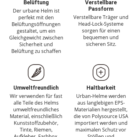
Belüftung
Verstellbare
Passform
Der urbane Helm ist
Verstellbare Träger und
perfekt mit den
Head-Lock-Systeme
Belüftungsöffnungen
sorgen für einen
gestaltet, um ein
bequemen und
Gleichgewicht zwischen
sicheren Sitz.
Sicherheit und
Belüftung zu schaffen
Umweltfreundlich
Haltbarkeit
Wir verwenden für fast
Urban-Helme werden
alle Teile des Helms
aus langlebigen EPS-
umweltfreundliches
Materialien hergestellt,
Material, einschließlich
die von Polysource USA
Kunststoffzubehör,
importiert werden und
Tinte, Riemen,
maximalen Schutz vor
Aufkleber, Farbbox,
Stößen und