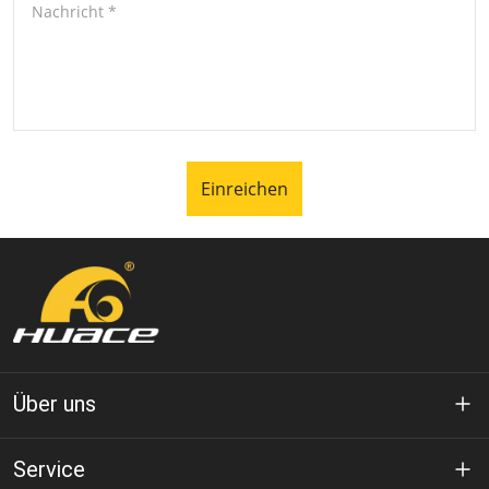
Nachricht
*
Einreichen
Über uns
Über Huace
Service