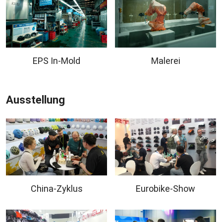
EPS In-Mold
Malerei
Ausstellung
China-Zyklus
Eurobike-Show