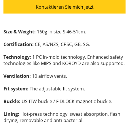
Kontaktieren Sie mich jetzt
Size & Weight:
160g in size S 46-51cm.
Certification:
CE, AS/NZS, CPSC, GB, SG.
Technology:
1 PC In-mold technology. Enhanced safety
technologies like MIPS and KOROYD are also supported.
Ventilation:
10 airflow vents.
Fit system:
The adjustable fit system.
Buckle:
US ITW buckle / FIDLOCK magnetic buckle.
Lining:
Hot-press technology, sweat absorption, flash
drying, removable and anti-bacterial.