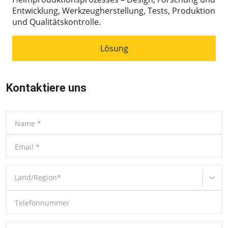
Entwicklung, Werkzeugherstellung, Tests, Produktion
und Qualitätskontrolle.
Lösung
Kontaktiere uns
Name
*
Email
*
Land/Region
*
Telefonnummer