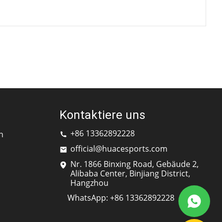
Kontaktiere uns
+86 13362892228
n
official@huacesports.com
Nr. 1866 Binxing Road, Gebäude 2,
Alibaba Center, Binjiang District,
Hangzhou
WhatsApp: +86 13362892228