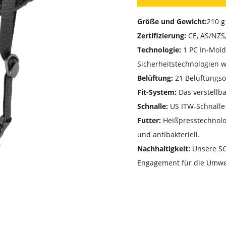
Größe und Gewicht:
210 g
Zertifizierung:
CE, AS/NZS,
Technologie:
1 PC In-Mold
Sicherheitstechnologien 
Belüftung:
21 Belüftungs
Fit-System:
Das verstellb
Schnalle:
US ITW-Schnalle
Futter:
Heißpresstechnolo
und antibakteriell.
Nachhaltigkeit:
Unsere SCS
Engagement für die Umwe