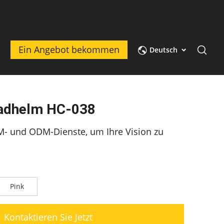
t
Ein Angebot bekommen
Deutsch
radhelm HC-038
M- und ODM-Dienste, um Ihre Vision zu
Pink
Kontaktieren Sie Jetzt