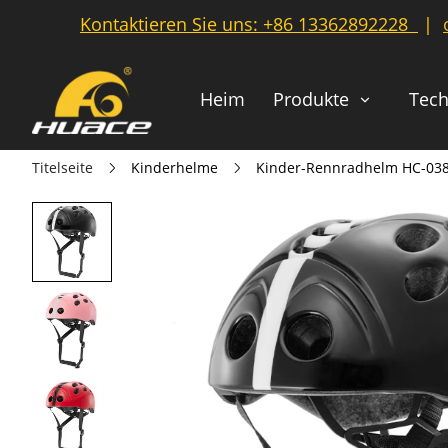
Kontaktieren Sie uns:
+86 13362892228
|
Heim
Produkte
Tech
Titelseite
Kinderhelme
Kinder-Rennradhelm HC-03