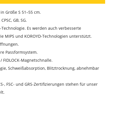
 in Größe S 51–55 cm.
 CPSC, GB, SG.
-Technologie. Es werden auch verbesserte
wie MIPS und KOROYD-Technologien unterstützt.
öffnungen.
are Passformsystem.
 / FIDLOCK-Magnetschnalle.
gie, Schweißabsorption, Blitztrocknung, abnehmbar
-, FSC- und GRS-Zertifizierungen stehen für unser
lt.