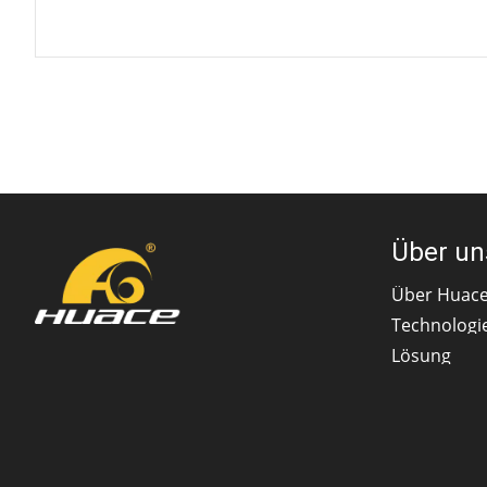
Über un
Über Huac
Technologi
Lösung