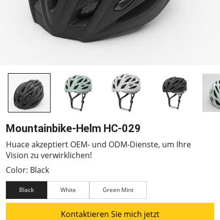
Mountainbike-Helm HC-029
Huace akzeptiert OEM- und ODM-Dienste, um Ihre
Vision zu verwirklichen!
Color: Black
Black
White
Green Mint
Kontaktieren Sie mich jetzt