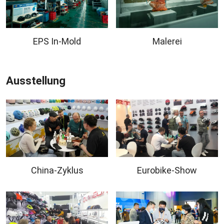
EPS In-Mold
Malerei
Ausstellung
China-Zyklus
Eurobike-Show