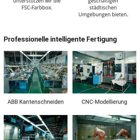
unterstützen wir die
geschäftigen
FSC-Farbbox.
städtischen
Umgebungen bieten.
Professionelle intelligente Fertigung
ABB Kantenschneiden
CNC-Modellierung