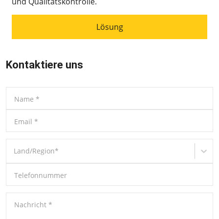
und Qualitätskontrolle.
Lösung
Kontaktiere uns
Name
*
Email
*
Land/Region
*
Telefonnummer
Nachricht
*