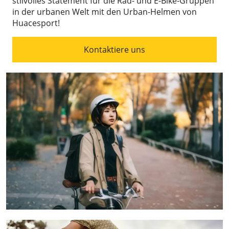
stilvolles Statement für die Rad- und E-Bike-Gruppen
in der urbanen Welt mit den Urban-Helmen von
Huacesport!
Kontaktiere uns