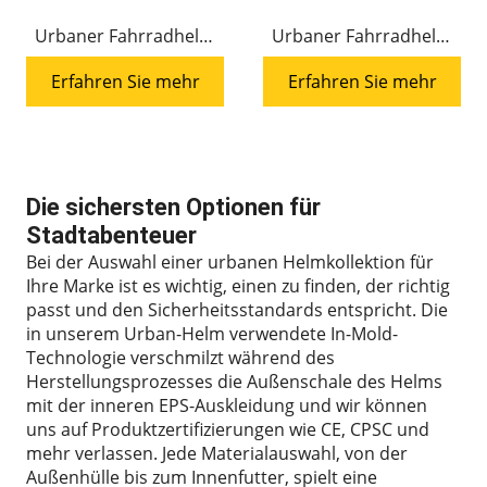
Urbaner Fahrradhelm
Urbaner Fahrradhelm
HC-007 Straßenhelm
MS-001 Straßenhelm
Erfahren Sie mehr
Erfahren Sie mehr
Die sichersten Optionen für
Stadtabenteuer
Bei der Auswahl einer urbanen Helmkollektion für
Ihre Marke ist es wichtig, einen zu finden, der richtig
passt und den Sicherheitsstandards entspricht. Die
in unserem Urban-Helm verwendete In-Mold-
Technologie verschmilzt während des
Herstellungsprozesses die Außenschale des Helms
mit der inneren EPS-Auskleidung und wir können
uns auf Produktzertifizierungen wie CE, CPSC und
mehr verlassen. Jede Materialauswahl, von der
Außenhülle bis zum Innenfutter, spielt eine