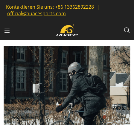
Kontaktieren Sie uns:
+86 13362892228
|
official@huacesports.com