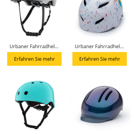
Urbaner Fahrradhelm
Urbaner Fahrradhelm
HC-073 Straßenhelm
HC-036 Straßenhelm
Erfahren Sie mehr
Erfahren Sie mehr