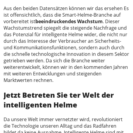
Aus den beiden Datensätzen können wir das ersehen Es
ist offensichtlich, dass die Smart-Helme-Branche auf
vorbereitet ist
beeindruckendes Wachstum
. Dieser
Wachstumstrend spiegelt die steigende Nachfrage und
das Potenzial für intelligente Helme wider, die nicht nur
durch das Interesse der Verbraucher an Sicherheits-
und Kommunikationsfunktionen, sondern auch durch
die schnelle technologische Innovation in diesem Sektor
getrieben werden. Da sich die Branche weiter
weiterentwickelt, können wir in den kommenden Jahren
mit weiteren Entwicklungen und steigenden
Marktwerten rechnen.
Jetzt
Betreten Sie
t
er
Welt der
intelligenten Helme
Da unsere Welt immer vernetzter wird, revolutioniert
die Technologie unseren Alltag und das Radfahren
bildet da keine Ausnahme. Intelligente Helme sind mit