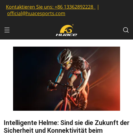
Kontaktieren Sie uns:
+86 13362892228
|
official@huacesports.com
Intelligente Helme: Sind sie die Zukunft der
Sicherheit und Konnektivität beim