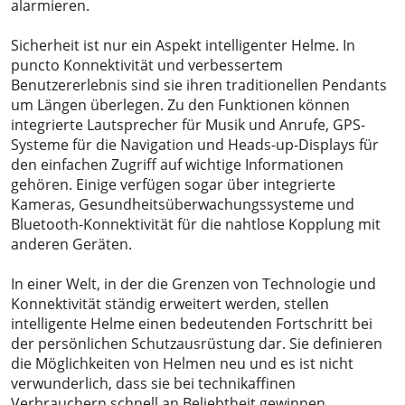
alarmieren.
Sicherheit ist nur ein Aspekt intelligenter Helme. In
puncto Konnektivität und verbessertem
Benutzererlebnis sind sie ihren traditionellen Pendants
um Längen überlegen. Zu den Funktionen können
integrierte Lautsprecher für Musik und Anrufe, GPS-
Systeme für die Navigation und Heads-up-Displays für
den einfachen Zugriff auf wichtige Informationen
gehören. Einige verfügen sogar über integrierte
Kameras, Gesundheitsüberwachungssysteme und
Bluetooth-Konnektivität für die nahtlose Kopplung mit
anderen Geräten.
In einer Welt, in der die Grenzen von Technologie und
Konnektivität ständig erweitert werden, stellen
intelligente Helme einen bedeutenden Fortschritt bei
der persönlichen Schutzausrüstung dar. Sie definieren
die Möglichkeiten von Helmen neu und es ist nicht
verwunderlich, dass sie bei technikaffinen
Verbrauchern schnell an Beliebtheit gewinnen.