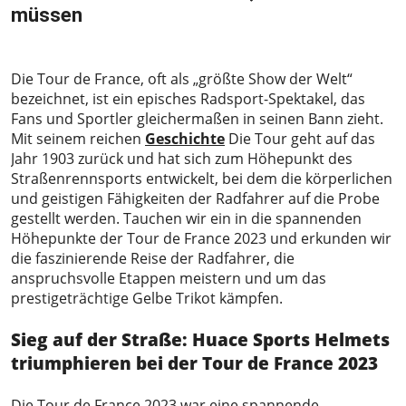
müssen
2023-08-04
Die Tour de France, oft als „größte Show der Welt“
bezeichnet, ist ein episches Radsport-Spektakel, das
Fans und Sportler gleichermaßen in seinen Bann zieht.
Mit seinem reichen
Geschichte
Die Tour geht auf das
Jahr 1903 zurück und hat sich zum Höhepunkt des
Straßenrennsports entwickelt, bei dem die körperlichen
und geistigen Fähigkeiten der Radfahrer auf die Probe
gestellt werden. Tauchen wir ein in die spannenden
Höhepunkte der Tour de France 2023 und erkunden wir
die faszinierende Reise der Radfahrer, die
anspruchsvolle Etappen meistern und um das
prestigeträchtige Gelbe Trikot kämpfen.
Sieg auf der Straße: Huace Sports Helmets
triumphieren bei der Tour de France 2023
Die Tour de France 2023 war eine spannende