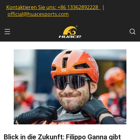
Kontaktieren Sie uns:
+86 13362892228
|
official@huacesports.com
Blick in die Zukunft: Filippo Ganna gibt