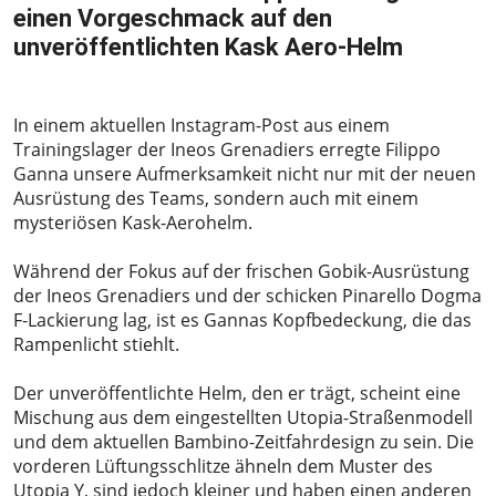
einen Vorgeschmack auf den
unveröffentlichten Kask Aero-Helm
2024-01-08
In einem aktuellen Instagram-Post aus einem
Trainingslager der Ineos Grenadiers erregte Filippo
Ganna unsere Aufmerksamkeit nicht nur mit der neuen
Ausrüstung des Teams, sondern auch mit einem
mysteriösen Kask-Aerohelm.
Während der Fokus auf der frischen Gobik-Ausrüstung
der Ineos Grenadiers und der schicken Pinarello Dogma
F-Lackierung lag, ist es Gannas Kopfbedeckung, die das
Rampenlicht stiehlt.
Der unveröffentlichte Helm, den er trägt, scheint eine
Mischung aus dem eingestellten Utopia-Straßenmodell
und dem aktuellen Bambino-Zeitfahrdesign zu sein. Die
vorderen Lüftungsschlitze ähneln dem Muster des
Utopia Y, sind jedoch kleiner und haben einen anderen