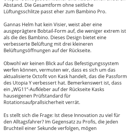
Abstand. Die Gesamtform ohne seitliche
Lüftungsschlitze passt eher zum Bambino Pro.
Gannas Helm hat kein Visier, weist aber eine
ausgeprägtere Bobtail-Form auf, die weniger extrem ist
als die des Bambino. Dieses Design bietet eine
verbesserte Belüftung mit drei kleineren
Belüftungsöffnungen auf der Rückseite.
Obwohl wir keinen Blick auf das Befestigungssystem
werfen können, vermuten wir, dass es sich um das
aktualisierte Octofit von Kask handelt, das die Passform
des Utopia Y verbessert hat. Bemerkenswert ist, dass
ein „WG11“-Aufkleber auf der Rückseite Kasks
hauseigenen Prüfstandard für
Rotationsaufprallsicherheit verrät.
Es stellt sich die Frage: Ist diese Innovation zu viel für
den Alltagsfahrer? Im Gegensatz zu Profis, die jeden
Bruchteil einer Sekunde verfolgen, mögen